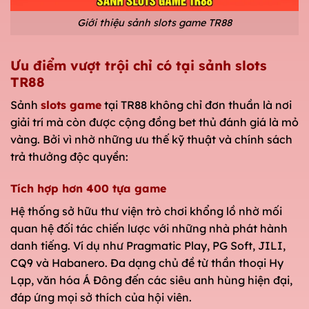
Giới thiệu sảnh slots game TR88
Ưu điểm vượt trội chỉ có tại sảnh slots
TR88
Sảnh
slots game
tại TR88 không chỉ đơn thuần là nơi
giải trí mà còn được cộng đồng bet thủ đánh giá là mỏ
vàng. Bởi vì nhờ những ưu thế kỹ thuật và chính sách
trả thưởng độc quyền:
Tích hợp hơn 400 tựa game
Hệ thống sở hữu thư viện trò chơi khổng lồ nhờ mối
quan hệ đối tác chiến lược với những nhà phát hành
danh tiếng. Ví dụ như Pragmatic Play, PG Soft, JILI,
CQ9 và Habanero. Đa dạng chủ đề từ thần thoại Hy
Lạp, văn hóa Á Đông đến các siêu anh hùng hiện đại,
đáp ứng mọi sở thích của hội viên.