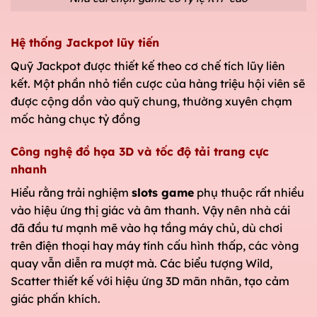
Hệ thống Jackpot lũy tiến
Quỹ Jackpot được thiết kế theo cơ chế tích lũy liên
kết. Một phần nhỏ tiền cược của hàng triệu hội viên sẽ
được cộng dồn vào quỹ chung, thường xuyên chạm
mốc hàng chục tỷ đồng
Công nghệ đồ họa 3D và tốc độ tải trang cực
nhanh
Hiểu rằng trải nghiệm
slots game
phụ thuộc rất nhiều
vào hiệu ứng thị giác và âm thanh. Vậy nên nhà cái
đã đầu tư mạnh mẽ vào hạ tầng máy chủ, dù chơi
trên điện thoại hay máy tính cấu hình thấp, các vòng
quay vẫn diễn ra mượt mà. Các biểu tượng Wild,
Scatter thiết kế với hiệu ứng 3D mãn nhãn, tạo cảm
giác phấn khích.