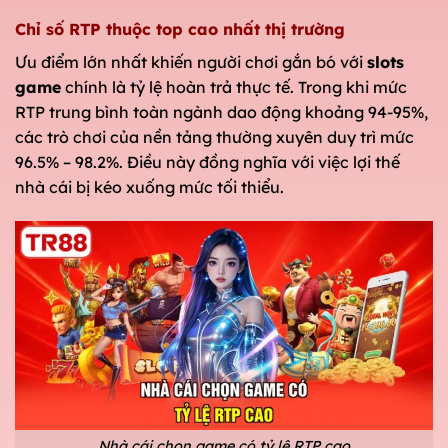
Chỉ số RTP thuộc top cao nhất thị trường
Ưu điểm lớn nhất khiến người chơi gắn bó với
slots
game
chính là tỷ lệ hoàn trả thực tế. Trong khi mức
RTP trung bình toàn ngành dao động khoảng 94-95%,
các trò chơi của nền tảng thường xuyên duy trì mức
96.5% – 98.2%. Điều này đồng nghĩa với việc lợi thế
nhà cái bị kéo xuống mức tối thiểu.
Nhà cái chọn game có tỷ lệ RTP cao