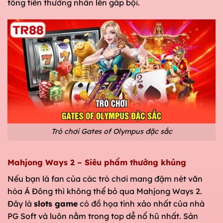
tổng tiền thưởng nhân lên gấp bội.
Trò chơi Gates of Olympus đặc sắc
Mahjong Ways 2 – Siêu phẩm thưởng khủng
Nếu bạn là fan của các trò chơi mang đậm nét văn
hóa Á Đông thì không thể bỏ qua Mahjong Ways 2.
Đây là
slots game
có đồ họa tinh xảo nhất của nhà
PG Soft và luôn nằm trong top dễ nổ hũ nhất. Sản