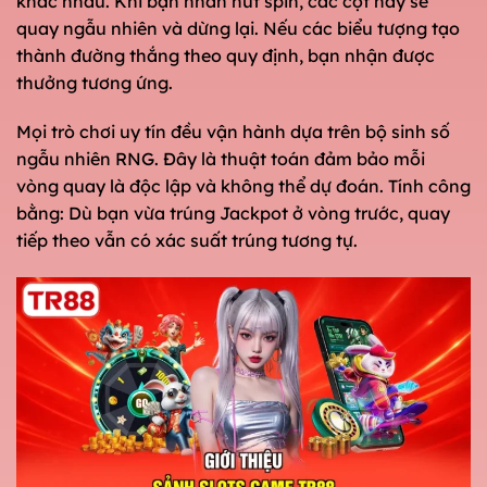
khác nhau. Khi bạn nhấn nút spin, các cột này sẽ
quay ngẫu nhiên và dừng lại. Nếu các biểu tượng tạo
thành đường thắng theo quy định, bạn nhận được
thưởng tương ứng.
Mọi trò chơi uy tín đều vận hành dựa trên bộ sinh số
ngẫu nhiên RNG. Đây là thuật toán đảm bảo mỗi
vòng quay là độc lập và không thể dự đoán. Tính công
bằng: Dù bạn vừa trúng Jackpot ở vòng trước, quay
tiếp theo vẫn có xác suất trúng tương tự.