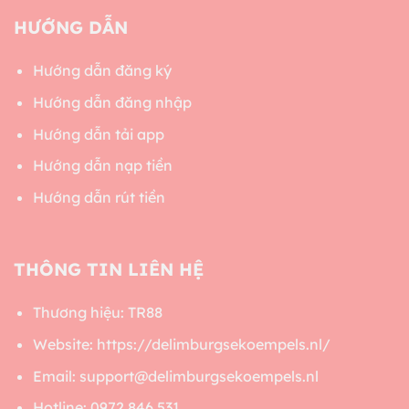
HƯỚNG DẪN
Hướng dẫn đăng ký
Hướng dẫn đăng nhập
Hướng dẫn tải app
Hướng dẫn nạp tiền
Hướng dẫn rút tiền
THÔNG TIN LIÊN HỆ
Thương hiệu:
TR88
Website:
https://delimburgsekoempels.nl/
Email:
support@delimburgsekoempels.nl
Hotline: 0972 846 531